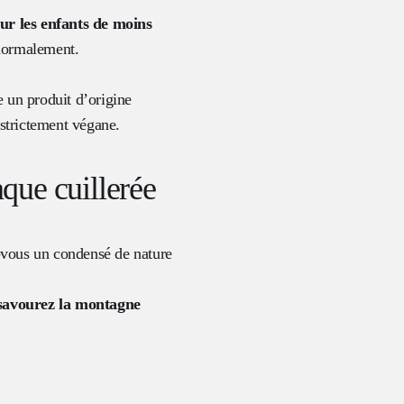
r les enfants de moins
 normalement.
e un produit d’origine
strictement végane.
que cuillerée
z-vous un condensé de nature
t savourez la montagne