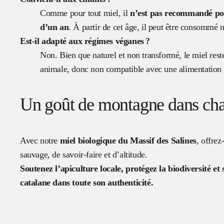
Comme pour tout miel, il
n’est pas recommandé pou
d’un an
. À partir de cet âge, il peut être consommé
Est-il adapté aux régimes véganes ?
Non. Bien que naturel et non transformé, le miel rest
animale, donc non compatible avec une alimentation 
Un goût de montagne dans cha
Avec notre
miel biologique du Massif des Salines
, offre
sauvage, de savoir-faire et d’altitude.
Soutenez l’apiculture locale, protégez la biodiversité e
catalane dans toute son authenticité.