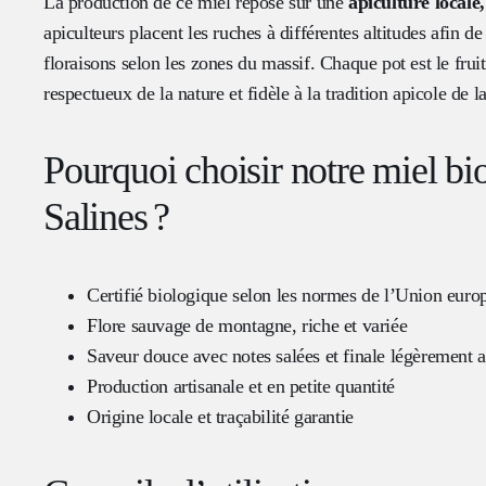
La production de ce miel repose sur une
apiculture locale,
apiculteurs placent les ruches à différentes altitudes afin de
floraisons selon les zones du massif. Chaque pot est le fruit
respectueux de la nature et fidèle à la tradition apicole de l
Pourquoi choisir notre miel bi
Salines ?
Certifié biologique selon les normes de l’Union eur
Flore sauvage de montagne, riche et variée
Saveur douce avec notes salées et finale légèrement 
Production artisanale et en petite quantité
Origine locale et traçabilité garantie