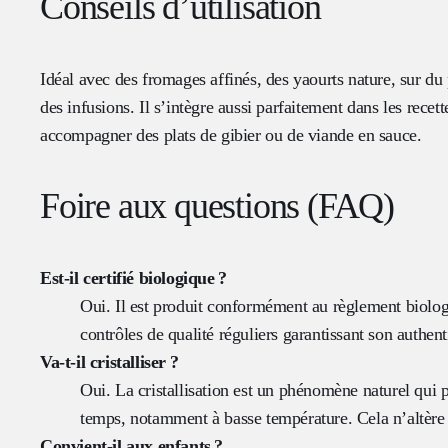
Conseils d’utilisation
Idéal avec des fromages affinés, des yaourts nature, sur du 
des infusions. Il s’intègre aussi parfaitement dans les recet
accompagner des plats de gibier ou de viande en sauce.
Foire aux questions (FAQ)
Est-il certifié biologique ?
Oui. Il est produit conformément au règlement biolo
contrôles de qualité réguliers garantissant son authenti
Va-t-il cristalliser ?
Oui. La cristallisation est un phénomène naturel qui p
temps, notamment à basse température. Cela n’altère e
Convient-il aux enfants ?