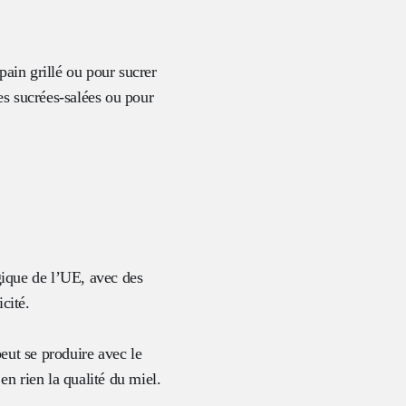
pain grillé ou pour sucrer
tes sucrées-salées ou pour
gique de l’UE, avec des
cité.
eut se produire avec le
n rien la qualité du miel.