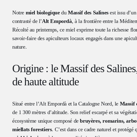
Notre
miel biologique
du
Massif des Salines
est issu d’un 
contrasté de l’
Alt Empordà
, à la frontière entre la Médite
Récolté au printemps, ce miel exprime toute la richesse flo
savoir-faire des apiculteurs locaux engagés dans une apicul
nature.
Origine : le Massif des Saline
de haute altitude
Situé entre l’Alt Empordà et la Catalogne Nord, le
Massif 
de 1 300 mètres d’altitude. Son relief escarpé et sa végétat
écosystème unique composé de
bruyères, romarins, arbou
miellats forestiers
. C’est dans ce cadre naturel et protégé 