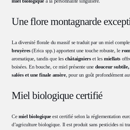
miel biologique
à la personnalité singulière.
Une flore montagnarde except
La diversité florale du massif se traduit par un miel comple
bruyères
(Erica spp.) apportent une touche robuste, le
rom
aromatique, tandis que les
châtaigniers
et les
miellats
offr
boisées. En bouche, ce miel présente une
douceur subtile,
salées et une finale amère
, pour un goût profondément au
Miel biologique certifié
Ce
miel biologique
est certifié selon la réglementation eu
d’agriculture biologique. Il est produit sans pesticides ni t