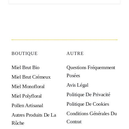
prix :
PRODUIT
4,90 €
à
14,70 €
BOUTIQUE
AUTRE
Miel Brut Bio
Questions Fréquemment
Posées
Miel Brut Crémeux
Avis Légal
Miel Monofloral
Politique De Privacité
Miel Polyfloral
Politique De Cookies
Pollen Artisanal
Conditions Générales Du
Autres Produits De La
Contrat
Rûche