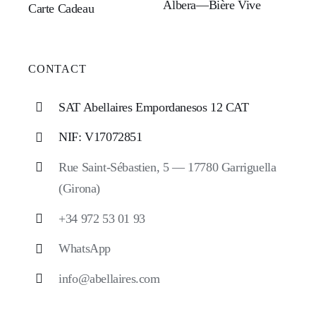
Albera—Bière Vive
Carte Cadeau
CONTACT
SAT Abellaires Empordanesos 12 CAT
NIF: V17072851
Rue Saint-Sébastien, 5 — 17780 Garriguella
(Girona)
+34 972 53 01 93
WhatsApp
info@abellaires.com