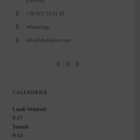
(Girona)
+34 972 53 01 93
WhatsApp
info@abellaires.com
CALENDRIER
Lundi-Vendredi
9-17
Samedi
9-13