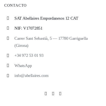
CONTACTO
SAT Abellaires Empordanesos 12 CAT
NIF: V17072851
Carrer Sant Sebastià, 5 — 17780 Garriguella
(Girona)
+34 972 53 01 93
WhatsApp
info@abellaires.com