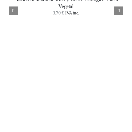
Vegetal
3,70
€
IVA inc.