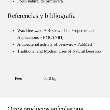
Polen natural de primavera
Referencias y bibliografía
Wax Beeswax: A Review of Its Properties and
Applications – PMC (NIH)
Antibacterial activity of beeswax – PubMed
Traditional and Modern Uses of Natural Beeswax
Peso
0,10 kg
Otros productos apícolas que