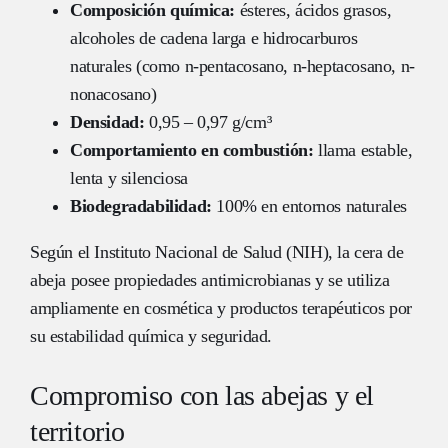
Composición química:
ésteres, ácidos grasos,
alcoholes de cadena larga e hidrocarburos
naturales (como n-pentacosano, n-heptacosano, n-
nonacosano)
Densidad:
0,95 – 0,97 g/cm³
Comportamiento en combustión:
llama estable,
lenta y silenciosa
Biodegradabilidad:
100% en entornos naturales
Según el
Instituto Nacional de Salud (NIH)
, la cera de
abeja posee propiedades antimicrobianas y se utiliza
ampliamente en cosmética y productos terapéuticos por
su estabilidad química y seguridad.
Compromiso con las abejas y el
territorio