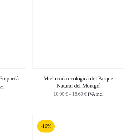
 €
l Empordà
Miel cruda ecológica del Parque
Natural del Montgrí
o
nc.
Rango
-
10,90
€
18,60
€
IVA inc.
de
s:
precios:
desde
€
-16%
10,90 €
hasta
 €