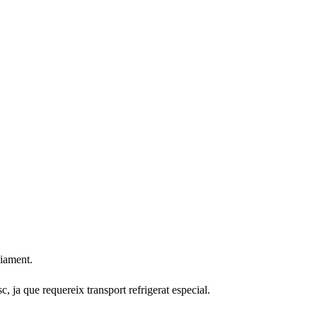
viament.
 ja que requereix transport refrigerat especial.