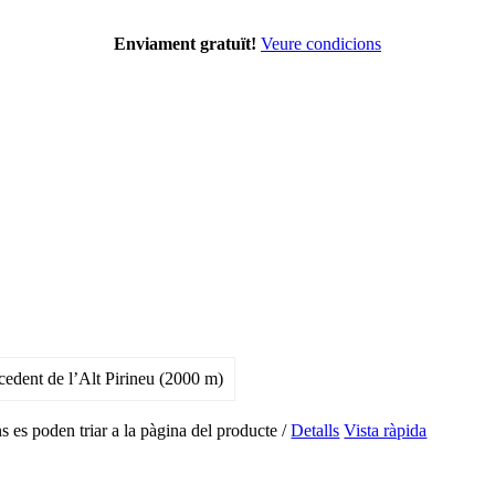
Enviament gratuït!
Veure condicions
s es poden triar a la pàgina del producte
/
Detalls
Vista ràpida