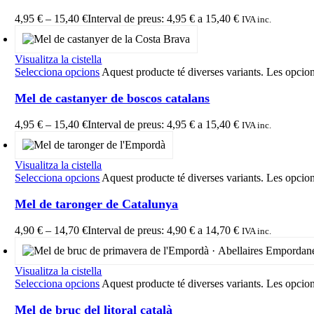
4,95
€
–
15,40
€
Interval de preus: 4,95 € a 15,40 €
IVA inc.
Visualitza la cistella
Selecciona opcions
Aquest producte té diverses variants. Les opcion
Mel de castanyer de boscos catalans
4,95
€
–
15,40
€
Interval de preus: 4,95 € a 15,40 €
IVA inc.
Visualitza la cistella
Selecciona opcions
Aquest producte té diverses variants. Les opcion
Mel de taronger de Catalunya
4,90
€
–
14,70
€
Interval de preus: 4,90 € a 14,70 €
IVA inc.
Visualitza la cistella
Selecciona opcions
Aquest producte té diverses variants. Les opcion
Mel de bruc del litoral català