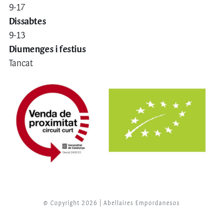
9-17
Dissabtes
9-13
Diumenges i festius
Tancat
© Copyright 2026 | Abellaires Empordanesos