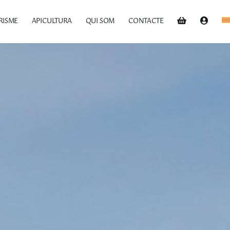
RISME
APICULTURA
QUI SOM
CONTACTE