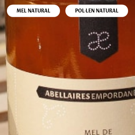
MEL NATURAL
POL·LEN NATURAL