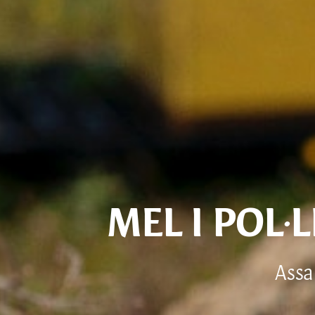
MEL I POL
Assa