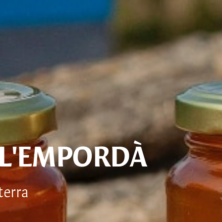
 L'EMPORDÀ
terra