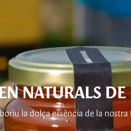
·LEN NATURALS DE
boriu la dolça essència de la nostra 