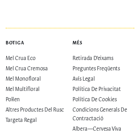
BOTIGA
MÉS
Mel Crua Eco
Retirada D’eixams
Mel Crua Cremosa
Preguntes Freqüents
Mel Monofloral
Avís Legal
Mel Multifloral
Política De Privacitat
Pol·len
Política De Cookies
Altres Productes Del Rusc
Condicions Generals De
Contractació
Targeta Regal
Albera—Cervesa Viva