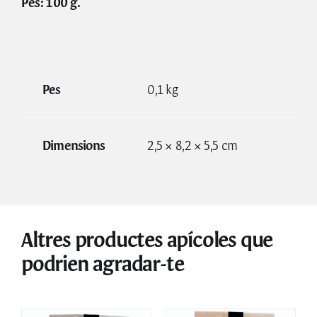
Pes: 100 g.
Pes
0,1 kg
Dimensions
2,5 × 8,2 × 5,5 cm
Altres productes apícoles que
podrien agradar-te