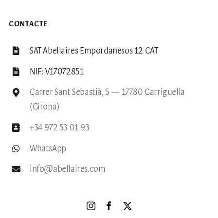
CONTACTE
SAT Abellaires Empordanesos 12 CAT
NIF: V17072851
Carrer Sant Sebastià, 5 — 17780 Garriguella
(Girona)
+34 972 53 01 93
WhatsApp
info@abellaires.com