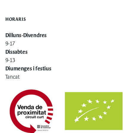
HORARIS
Dilluns-Divendres
9-17
Dissabtes
9-13
Diumenges i festius
Tancat